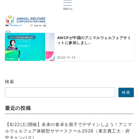
Menu
AWCP
中国非籠
ニュースやお知らせ
AWCPが中国のアニマルウェルフェアサミ
ットに参加しまし...
2024-11-15
検索
検索
最近の投稿
【8/22(土)開催】未来の食卓を親子でデザインしよう！アニマ
ルウェルフェア体験型サマースクール2026（東京農工大・府
中キャンパス）