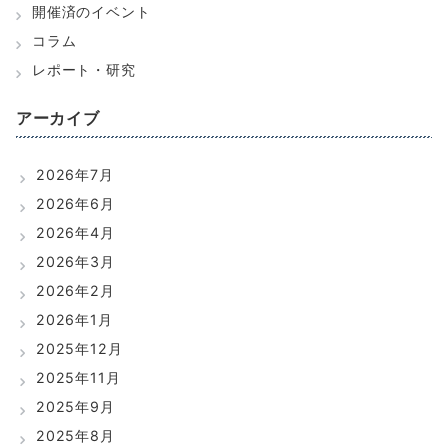
開催済のイベント
コラム
レポート・研究
アーカイブ
2026年7月
2026年6月
2026年4月
2026年3月
2026年2月
2026年1月
2025年12月
2025年11月
2025年9月
2025年8月