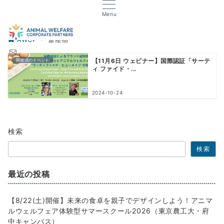
Menu
AWCP
畜産物
開催済のイベント
【11月6日 ウェビナー】国際認証「サーテ
ィ ファイド・...
2024-10-24
検索
検索
最近の投稿
【8/22(土)開催】未来の食卓を親子でデザインしよう！アニマ
ルウェルフェア体験型サマースクール2026（東京農工大・府
中キャンパス）