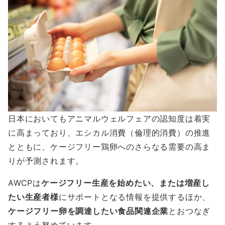
日本においてもアニマルウェルフェアの認知度は着実
に高まっており、エシカル消費（倫理的消費）の推進
とともに、ケージフリー鶏卵へのさらなる需要の高ま
りが予測されます。
AWCPは
ケージフリー生産を始めたい、または増産し
たい生産者様
にサポートとなる情報を提供するほか、
ケージフリー卵を調達したい食品関連企業
とおつなぎ
するよう努めています。