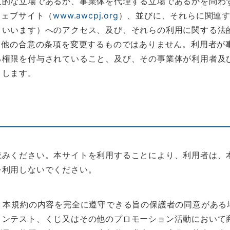
人的な立場であるか、事業体を代理する立場であるかを問わ
ウェブサイト（
www.awcpj.org
）、並びに、それらに関連
といいます）へのアクセス、及び、それらの利用に関する法
る他の合意の条項を変更するものではありません。利用者が
権限を付与されていること、及び、その事業体が利用者及び
とします。
読みください。本サイトを利用することにより、利用者は、
を利用しないでください。
、本規約の内容を完全に遵守できる旨の保護者の同意がある
コンテスト、くじ又はその他のプロモーション活動において