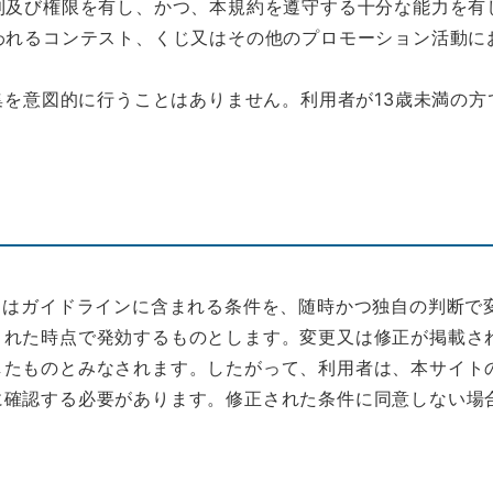
利及び権限を有し、かつ、本規約を遵守する十分な能力を有
われるコンテスト、くじ又はその他のプロモーション活動に
収集を意図的に行うことはありません。利用者が13歳未満の
。
くはガイドラインに含まれる条件を、随時かつ独自の判断で
された時点で発効するものとします。変更又は修正が掲載さ
したものとみなされます。したがって、利用者は、本サイト
に確認する必要があります。修正された条件に同意しない場