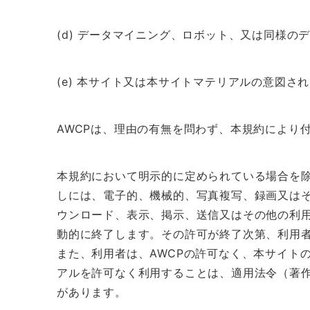
(d) データマイニング、ロボット、又は同様の
(e) 本サイト又は本サイトマテリアルの意図さ
AWCPは、理由の有無を問わず、本規約により
本規約において明示的に定められている場合を除
しには、電子的、機械的、写真複写、録画又は
ウンロード、表示、掲示、送信又はその他の利
動的に終了します。その許可が終了次第、利用
また、利用者は、AWCPの許可なく、本サイト
アルを許可なく利用することは、適用法令（著
があります。