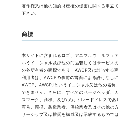
著作権又は他の知的財産権の侵害に関する申立ては、東京都
下さい。
商標
本サイトに含まれるロゴ、アニマルウェルフェア・コーポレ
いうイニシャル及び他の商品若しくはサービスの
の各所有者の商標であり、AWCP又は該当する
利用者は、AWCPの事前の書面による許可なしに、アニマ
AWCP、AWCPJというイニシャル又は他の
できません。さらに、すべてのページヘッダ、カ
スマーク、商標、及び/又はトレードドレスであ
商号、商標、製造業者、供給業者又はその他の方
サーシップ又は推奨を構成又は示唆するもので