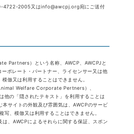
2-2005又はinfo@awcpj.org宛にご送付
 Partners）という名称、AWCP、AWCPJと
、コーポレート・パートナー、ライセンサー又は他
、模倣又は利用することはできません。
are Corporate Pertners）、
又は他の「隠されたテキスト」を利用することは
本サイトの外観及び雰囲気は、AWCPのサービ
を複写、模倣又は利用することはできません。
は、AWCPによるそれらに関する保証、スポン