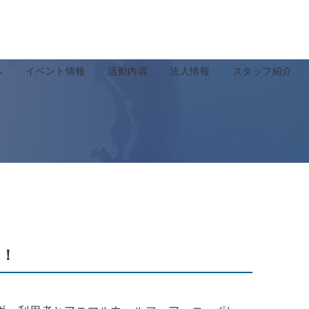
へ
イベント情報
活動内容
法人情報
スタッフ紹介
！