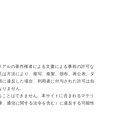
リアルの著作権者による文書による事前の許可な
又は方法により、複写、複製、頒布、再公表、ダ
項に違反した場合、利用者に付与された許可は自
なりません。
ることはできません。本サイトに含まれるマテリ
律、通信に関する法令を含む）に違反する可能性