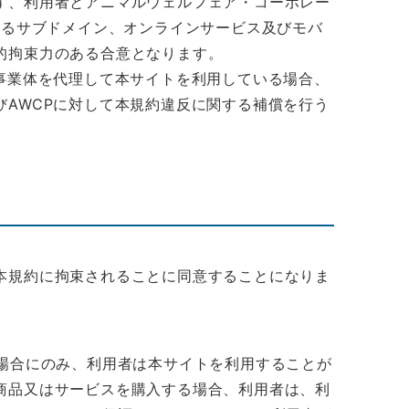
ず、利用者とアニマルウェルフェア・コーポレー
するサブドメイン、オンラインサービス及びモバ
的拘束力のある合意となります。
事業体を代理して本サイトを利用している場合、
AWCPに対して本規約違反に関する補償を行う
本規約に拘束されることに同意することになりま
場合にのみ、利用者は本サイトを利用することが
商品又はサービスを購入する場合、利用者は、利