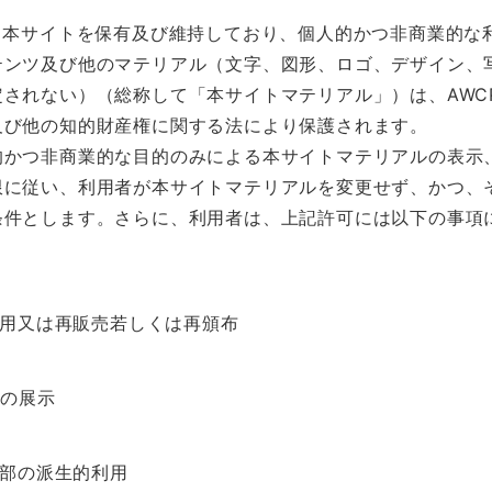
、本サイトを保有及び維持しており、個人的かつ非商業的な
テンツ及び他のマテリアル（文字、図形、ロゴ、デザイン、
されない）（総称して「本サイトマテリアル」）は、AWC
及び他の知的財産権に関する法により保護されます。
的かつ非商業的な目的のみによる本サイトマテリアルの表示
限に従い、利用者が本サイトマテリアルを変更せず、かつ、
条件とします。さらに、利用者は、上記許可には以下の事項
利用又は再販売若しくは再頒布
への展示
一部の派生的利用