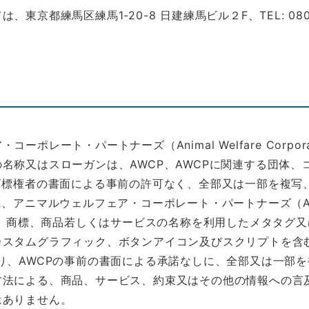
練馬区練馬1-20-8 日建練馬ビル２F、TEL: 080-472
ート・パートナーズ（Animal Welfare Corporate
名称又はスローガンは、AWCP、AWCPに関連する団体
商標権者の書面による事前の許可なく、全部又は一部を複写
ルウェルフェア・コーポレート・パートナーズ（Animal Welf
名称、商標、商品若しくはサービスの名称を利用したメタタグ
スタムグラフィック、ボタンアイコン及びスクリプトを含む
り、AWCPの事前の書面による承諾なしに、全部又は一部
法による、商品、サービス、約束又はその他の情報への言及
はありません。