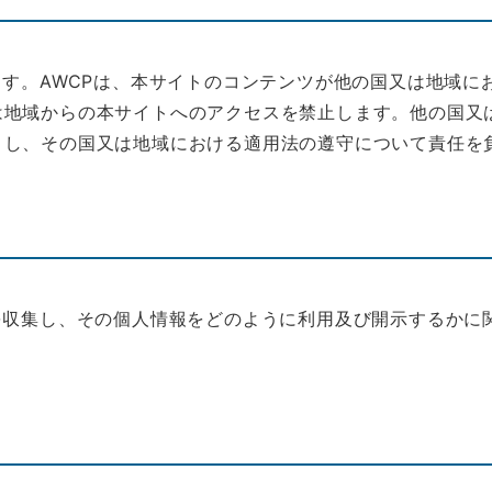
ます。AWCPは、本サイトのコンテンツが他の国又は地域
は地域からの本サイトへのアクセスを禁止します。他の国又
とし、その国又は地域における適用法の遵守について責任を
を収集し、その個人情報をどのように利用及び開示するかに