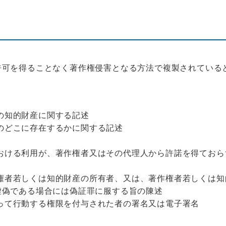
許可を得ることなく著作権侵害となる方法で複製されている
の知的財産に関する記述
のどこに存在するかに関する記述
おける利用が、著作権者又はその代理人から許諾を得ておら
権者若しくは知的財産の所有者、又は、著作権者若しくは知
虚偽である場合には偽証罪に服する旨の陳述
って行動する権限を付与された者の署名又は電子署名