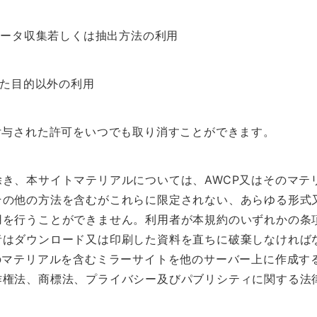
データ収集若しくは抽出方法の利用
れた目的以外の利用
付与された許可をいつでも取り消すことができます。
き、本サイトマテリアルについては、AWCP又はそのマテ
その他の方法を含むがこれらに限定されない、あらゆる形式
用を行うことができません。利用者が本規約のいずれかの条
者はダウンロード又は印刷した資料を直ちに破棄しなければ
のマテリアルを含むミラーサイトを他のサーバー上に作成す
作権法、商標法、プライバシー及びパブリシティに関する法