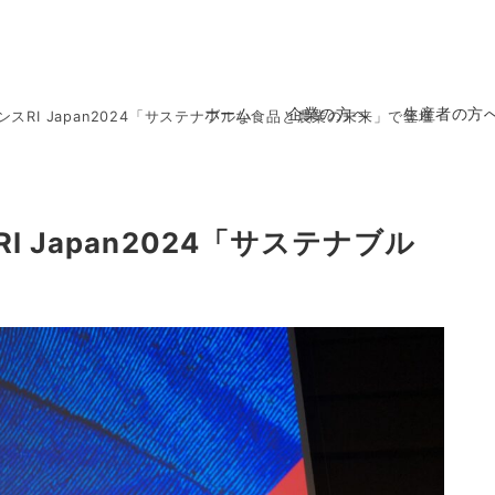
ホーム
企業の方へ
生産者の方
スRI Japan2024「サステナブルな食品と農業の未来」で登壇
 Japan2024「サステナブル