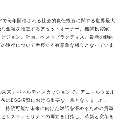
アジアで毎年開催される社会的責任投資に関する世界最大
能な金融を推進するアセットオーナー、機関投資家、
、ビジョン、計画、ベストプラクティス、最新の動向
済の連携について考察する有意義な機会となっていま
と農業の未来」パネルディスカッションで、アニマルウェル
後のESG投資における重要な一歩となりました。
め、持続可能な未来に向けた対話を深めるための貴重
上とサステナビリティの両立を目指し、革新と変革を