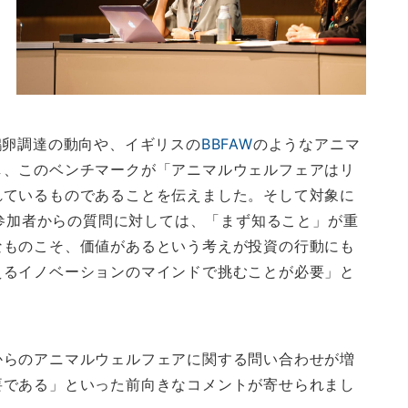
鶏卵調達の動向や、イギリスの
BBFAW
のようなアニマ
し、このベンチマークが「アニマルウェルフェアはリ
れているものであることを伝えました。そして対象に
、参加者からの質問に対しては、「まず知ること」が重
なものこそ、価値があるという考えが投資の行動にも
えるイノベーションのマインドで挑むことが必要」と
からのアニマルウェルフェアに関する問い合わせが増
要である」といった前向きなコメントが寄せられまし