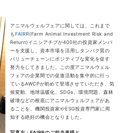
アニマルウェルフェアに関しては、これまで
も
FAIRR
(Farm Animal Investment Risk and
Return)イニシアチブが400社の投資家メンバ
ーを支援し、資本市場を活用しタンパク質の
バリューチェーンにポジティブな変化を促す
努力をしてきました。この度アニマルウェル
フェアの企業間での促進活動を集中的に行っ
ているAWCPが初めて登壇させていただき、気
候変動、地球温暖化、SDGs、環境問題、森林
破壊などの根底にアニマルウェルフェアがあ
ることを、機関投資家やESG投資専門家に周
知する絶好の機会となりました。
写真左：FAIRRのご担当者様と