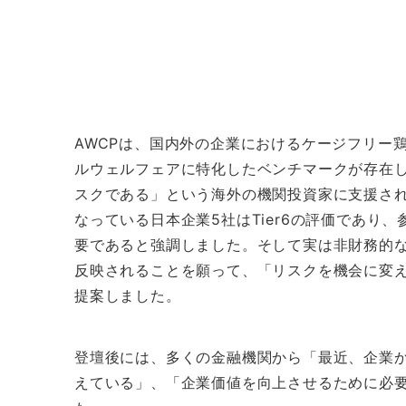
AWCPは、国内外の企業におけるケージフリー
ルウェルフェアに特化したベンチマークが存在
スクである」という海外の機関投資家に支援さ
なっている日本企業5社はTier6の評価であり
要であると強調しました。そして実は非財務的
反映されることを願って、「リスクを機会に変
提案しました。
登壇後には、多くの金融機関から「最近、企業
えている」、「企業価値を向上させるために必