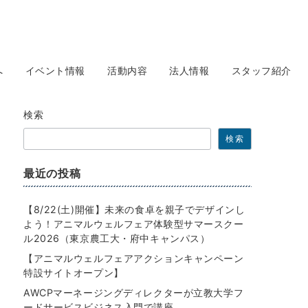
へ
イベント情報
活動内容
法人情報
スタッフ紹介
検索
検索
最近の投稿
【8/22(土)開催】未来の食卓を親子でデザインし
よう！アニマルウェルフェア体験型サマースクー
ル2026（東京農工大・府中キャンパス）
【アニマルウェルフェアアクションキャンペーン
特設サイトオープン】
AWCPマーネージングディレクターが立教大学フ
ードサービスビジネス入門で講座