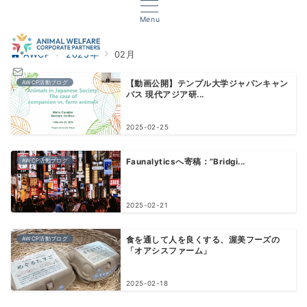
Menu
AWCP
2025年
02月
AWCP活動ブログ
【動画公開】テンプル大学ジャパンキャン
パス 現代アジア研...
2025-02-25
AWCP活動ブログ
Faunalyticsへ寄稿：”Bridgi...
2025-02-21
AWCP活動ブログ
食を通して人を良くする、渥美フーズの
「オアシスファーム」
2025-02-18