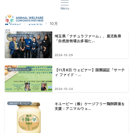
Menu
AWCP
2024年
10月
ニュースやお知らせ
埼玉県「ナチュラファーム」、鹿児島県
「自然放牧場お多福た...
2024-10-29
開催済のイベント
【11月6日 ウェビナー】国際認証「サーテ
ィ ファイド・...
2024-10-24
AWCP活動ブログ
キユーピー（株）ケージフリー鶏卵調達を
支援：アニマルウェ...