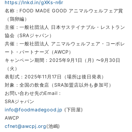
https://lnkd.in/gXKs-n6r
名称：FOOD MADE GOOD アニマルウェルフェア賞
（鶏卵編）
主催：一般社団法人 日本サステイナブル・レストラン
協会（SRAジャパン）
共催：一般社団法人 アニマルウェルフェア・コーポレ
ート・パートナーズ（AWCP）
キャンペーン期間：2025年9月1日（月) 〜9月30日
（火）
表彰式：2025年11月17日（場所は後日発表）
対象：全国の飲食店（SRA加盟店以外も参加可）
お問い合わせ先のEmail：
SRAジャパン
info@foodmadegood.jp
(下田屋)
AWCP
cfnet@awcpj.org
(池嶋)