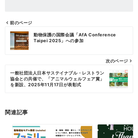
前のページ
投
動物保護の国際会議「AfA Conference
稿
Taipei 2025」への参加
ナ
次のページ
ビ
ゲ
一般社団法人日本サステイナブル・レストラン
協会との共催で、「アニマルウェルフェア賞」
ー
を新設、2025年11月17日が表彰式
シ
ョ
関連記事
ン