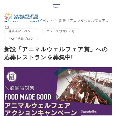
Menu
AWCP
開催済のイベント
新設「アニマルウェルフェア賞」への応募レストランを募集中!
開催済のイベント
ニュースやお知らせ
AWCP活動ブログ
新設「アニマルウェルフェア賞」への
応募レストランを募集中!